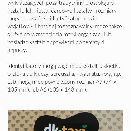
wykraczających poza tradycyjny prostokątny
kształt. Ich niestandardowe kształty i rozmiary
mogą sprawić, że identyfikator będzie
wyjątkowy i bardziej rozpoznawalny, może także
służyć do wzmocnienia marki organizacji lub
posiadać kształt odpowiedni do tematyki
imprezy.
Identyfikatory mogą więc mieć kształt plakietki,
breloka do kluczy, serduszka, kwadratu, koła, itp.
Lub mogą mieć powiększony rozmiar A7 (74 x
105 mm), lub A6 (105 x 148 mm).