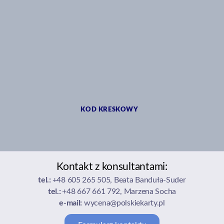
KOD KRESKOWY
Kontakt z konsultantami:
tel.:
+48 605 265 505, Beata Banduła-Suder
tel.:
+48 667 661 792, Marzena Socha
e-mail:
wycena@polskiekarty.pl