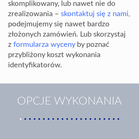
skomplikowany, lub nawet nie do
zrealizowania –
skontaktuj się z nami,
podejmujemy się nawet bardzo
złożonych zamówień. Lub skorzystaj
z
formularza wyceny
by poznać
przybliżony koszt wykonania
identyfikatorów.
OPCJE WYKONANIA