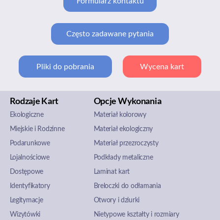
Formularz kontaktu
Często zadawane pytania
Pliki do pobrania
Wycena kart
Rodzaje Kart
Opcje Wykonania
Ekologiczne
Materiał kolorowy
Miejskie i Rodzinne
Materiał ekologiczny
Podarunkowe
Materiał przezroczysty
Lojalnościowe
Podkłady metaliczne
Dostępowe
Laminat kart
Identyfikatory
Breloczki do odłamania
Legitymacje
Otwory i dziurki
Wizytówki
Nietypowe kształty i rozmiary