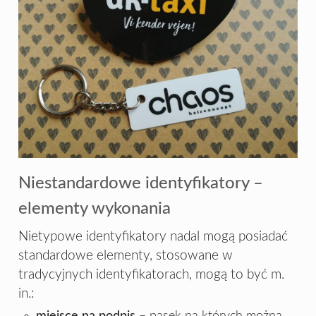
Niestandardowe identyfikatory –
elementy wykonania
Nietypowe identyfikatory nadal mogą posiadać
standardowe elementy, stosowane w
tradycyjnych identyfikatorach, mogą to być m.
in.:
miejsce na podpis
– pasek na których można