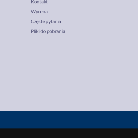
Kontakt
Wycena
Częste pytania
Pliki do pobrania