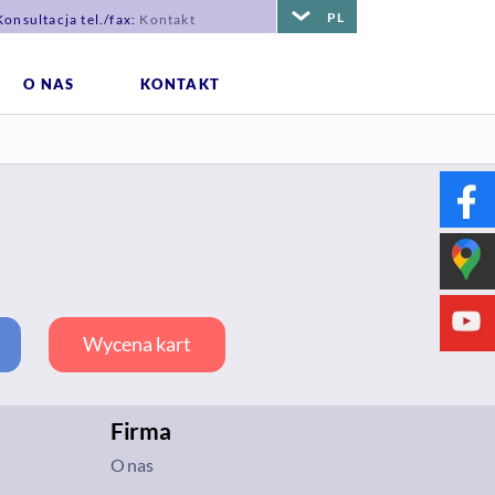
PL
Konsultacja tel./fax:
Kontakt
O NAS
KONTAKT
Wycena kart
Firma
O nas