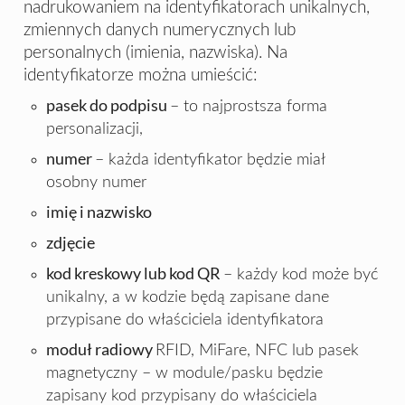
nadrukowaniem na identyfikatorach unikalnych,
zmiennych danych numerycznych lub
personalnych (imienia, nazwiska). Na
identyfikatorze można umieścić:
pasek do podpisu
– to najprostsza forma
personalizacji,
numer
– każda identyfikator będzie miał
osobny numer
imię i nazwisko
zdjęcie
kod kreskowy lub kod QR
– każdy kod może być
unikalny, a w kodzie będą zapisane dane
przypisane do właściciela identyfikatora
moduł radiowy
RFID, MiFare, NFC lub pasek
magnetyczny – w module/pasku będzie
zapisany kod przypisany do właściciela