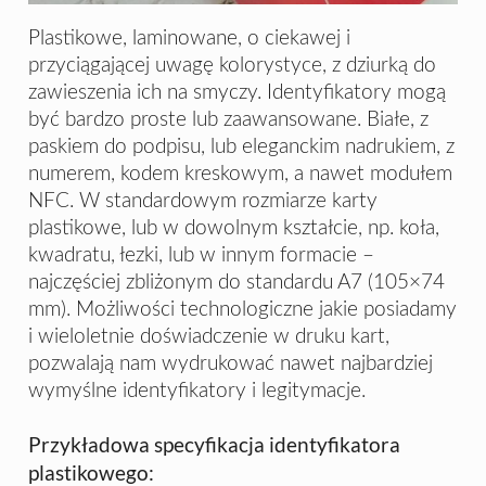
Plastikowe, laminowane, o ciekawej i
przyciągającej uwagę kolorystyce, z dziurką do
zawieszenia ich na smyczy. Identyfikatory mogą
być bardzo proste lub zaawansowane. Białe, z
paskiem do podpisu, lub eleganckim nadrukiem, z
numerem, kodem kreskowym, a nawet modułem
NFC. W standardowym rozmiarze karty
plastikowe, lub w dowolnym kształcie, np. koła,
kwadratu, łezki, lub w innym formacie –
najczęściej zbliżonym do standardu A7 (105×74
mm). Możliwości technologiczne jakie posiadamy
i wieloletnie doświadczenie w druku kart,
pozwalają nam wydrukować nawet najbardziej
wymyślne identyfikatory i legitymacje.
Przykładowa specyfikacja identyfikatora
plastikowego: