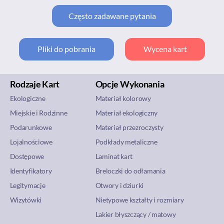
Często zadawane pytania
Pliki do pobrania
Wycena kart
Rodzaje Kart
Opcje Wykonania
Ekologiczne
Materiał kolorowy
Miejskie i Rodzinne
Materiał ekologiczny
Podarunkowe
Materiał przezroczysty
Lojalnościowe
Podkłady metaliczne
Dostępowe
Laminat kart
Identyfikatory
Breloczki do odłamania
Legitymacje
Otwory i dziurki
Wizytówki
Nietypowe kształty i rozmiary
Lakier błyszczący / matowy