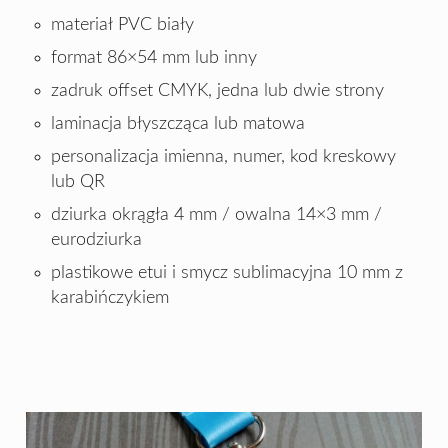
materiał PVC biały
format 86×54 mm lub inny
zadruk offset CMYK, jedna lub dwie strony
laminacja błyszcząca lub matowa
personalizacja imienna, numer, kod kreskowy
lub QR
dziurka okrągła 4 mm / owalna 14×3 mm /
eurodziurka
plastikowe etui i smycz sublimacyjna 10 mm z
karabińczykiem