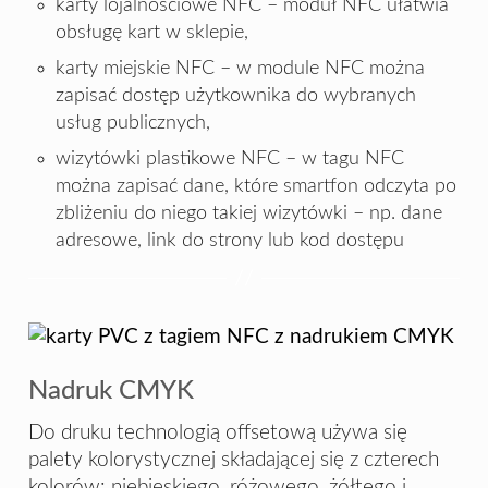
karty lojalnościowe NFC – moduł NFC ułatwia
obsługę kart w sklepie,
karty miejskie NFC – w module NFC można
zapisać dostęp użytkownika do wybranych
usług publicznych,
wizytówki plastikowe NFC – w tagu NFC
można zapisać dane, które smartfon odczyta po
zbliżeniu do niego takiej wizytówki – np. dane
adresowe, link do strony lub kod dostępu
Nadruk CMYK
Do druku technologią offsetową używa się
palety kolorystycznej składającej się z czterech
kolorów: niebieskiego, różowego, żółtego i