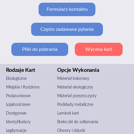
Formularz kontaktu
Często zadawane pytania
Pliki do pobrania
Wycena kart
Rodzaje Kart
Opcje Wykonania
Ekologiczne
Materiał kolorowy
Miejskie i Rodzinne
Materiał ekologiczny
Podarunkowe
Materiał przezroczysty
Lojalnościowe
Podkłady metaliczne
Dostępowe
Laminat kart
Identyfikatory
Breloczki do odłamania
Legitymacje
Otwory i dziurki