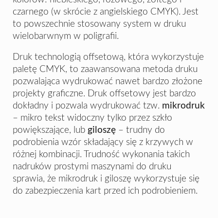
czarnego (w skrócie z angielskiego CMYK). Jest
to powszechnie stosowany system w druku
wielobarwnym w poligrafii.
Druk technologią offsetową, która wykorzystuje
paletę CMYK, to zaawansowana metoda druku
pozwalająca wydrukować nawet bardzo złożone
projekty graficzne. Druk offsetowy jest bardzo
dokładny i pozwala wydrukować tzw.
mikrodruk
– mikro tekst widoczny tylko przez szkło
powiększające, lub
giloszę
– trudny do
podrobienia wzór składający się z krzywych w
różnej kombinacji. Trudność wykonania takich
nadruków prostymi maszynami do druku
sprawia, że mikrodruk i giloszę wykorzystuje się
do zabezpieczenia kart przed ich podrobieniem.