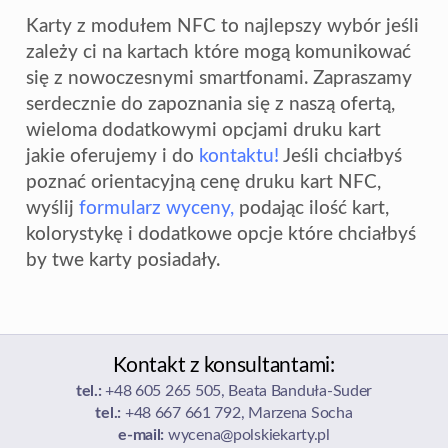
Karty z modułem NFC to najlepszy wybór jeśli
zależy ci na kartach które mogą komunikować
się z nowoczesnymi smartfonami. Zapraszamy
serdecznie do zapoznania się z naszą ofertą,
wieloma dodatkowymi opcjami druku kart
jakie oferujemy i do
kontaktu!
Jeśli chciałbyś
poznać orientacyjną cenę druku kart NFC,
wyślij
formularz wyceny,
podając ilość kart,
kolorystykę i dodatkowe opcje które chciałbyś
by twe karty posiadały.
Kontakt z konsultantami:
tel.:
+48 605 265 505, Beata Banduła-Suder
tel.:
+48 667 661 792, Marzena Socha
e-mail:
wycena@polskiekarty.pl