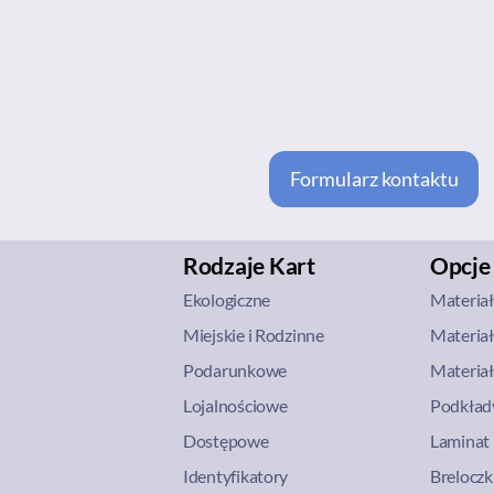
Formularz kontaktu
Rodzaje Kart
Opcje
Ekologiczne
Materia
Miejskie i Rodzinne
Materiał
Podarunkowe
Materiał
Lojalnościowe
Podkłady
Dostępowe
Laminat 
Identyfikatory
Breloczk