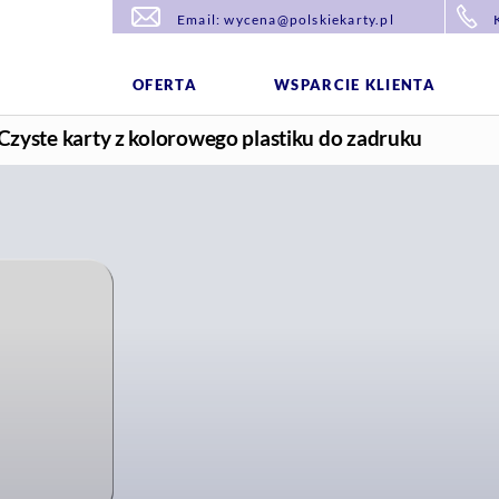
Email: wycena@polskiekarty.pl
OFERTA
WSPARCIE KLIENTA
Czyste karty z kolorowego plastiku do zadruku