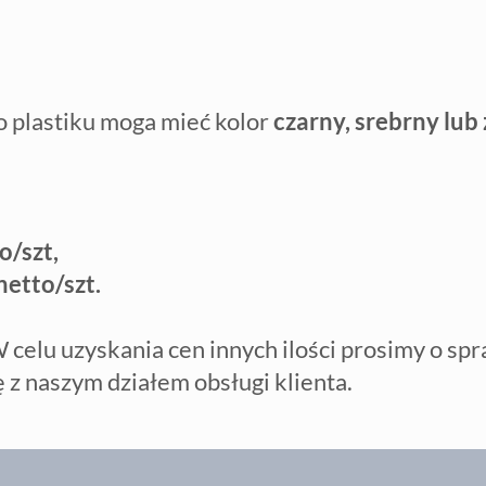
 plastiku moga mieć kolor
czarny, srebrny lub 
o/szt,
etto/szt.
 celu uzyskania cen innych ilości prosimy o s
z naszym działem obsługi klienta.