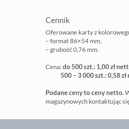
Cennik
Oferowane karty z kolorowego
– format 86×54 mm,
– grubość 0,76 mm.
Cena:
do 500 szt.: 1,00 zł nett
500 – 3 000 szt.: 0,58 zł n
Podane ceny to ceny netto.
W
magazynowych kontaktując się 