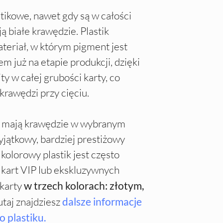
tikowe, nawet gdy są w całości
 białe krawędzie. Plastik
teriał, w którym pigment jest
 już na etapie produkcji, dzięki
ty w całej grubości karty, co
 krawędzi przy cięciu.
ie mają krawędzie w wybranym
yjątkowy, bardziej prestiżowy
kolorowy plastik jest często
 kart VIP lub ekskluzywnych
karty
w trzech kolorach: złotym,
utaj znajdziesz
dalsze informacje
 plastiku.