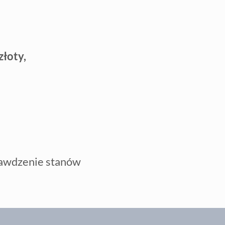
złoty,
prawdzenie stanów