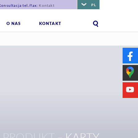
PL
Konsultacja tel./fax:
Kontakt
O NAS
KONTAKT
PRODUKT –
KARTY