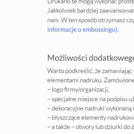
Drukarki te mogą wykonać proste 
Jakkolwiek bardziej zaawansowan
nam. W ten sposób otrzymasz czys
informacje o embossingu).
Możliwości dodatkoweg
Warto podkreślić, że zamawiając 
elementami nadruku. Zamówione
– logo firmy/organizacji,
– specjalne miejsce na podpisu uż
– dekoracyjne nadruki wykonaną 
– błyszczące elementy nadrukow
– a także – otwory lub dziurki do