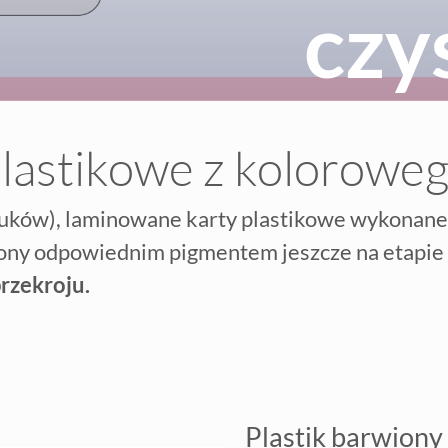
czy
plastikowe z koloroweg
uków), laminowane karty plastikowe wykonane 
iony odpowiednim pigmentem jeszcze na etapie 
rzekroju.
Plastik barwiony