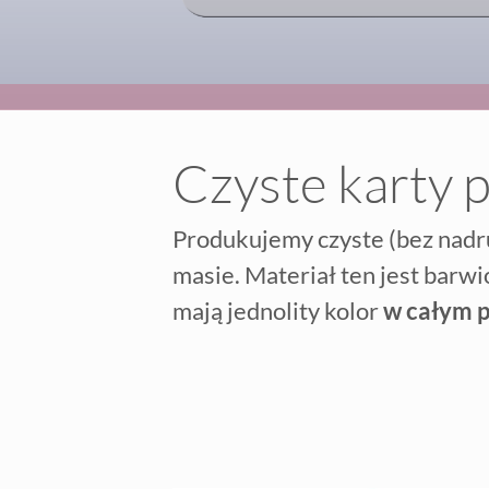
Czyste karty 
Produkujemy czyste (bez nadr
masie. Materiał ten jest barw
mają jednolity kolor
w całym p