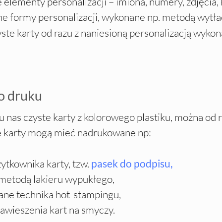
elementy personalizacji – imiona, numery, zdjęcia,
e formy personalizacji, wykonane np. metodą wytła
te karty od razu z naniesioną personalizacją wykon
o druku
u nas czyste karty z kolorowego plastiku, można od
 karty mogą mieć nadrukowane np:
ytkownika karty, tzw.
pasek do podpisu,
metodą lakieru wypukłego,
ane technika hot-stampingu,
 zawieszenia kart na smyczy.