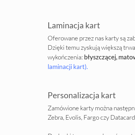
Laminacja kart
Oferowane przez nas karty są zab
Dzięki temu zyskują większą trwa
wykończenia:
błyszczącej, mato
laminacji kart).
Personalizacja kart
Zamówione karty można następnie 
Zebra, Evolis, Fargo czy Datacar