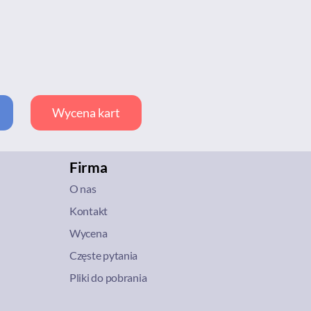
Wycena kart
Firma
O nas
Kontakt
Wycena
Częste pytania
Pliki do pobrania