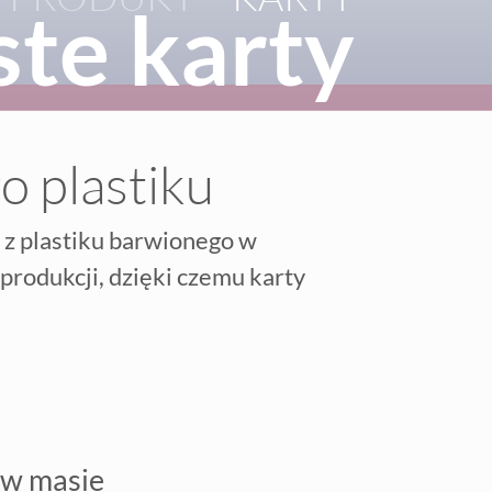
ste karty
o plastiku
z plastiku barwionego w
produkcji, dzięki czemu karty
 w masie